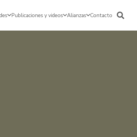
edes
Publicaciones y videos
Alianzas
Contacto