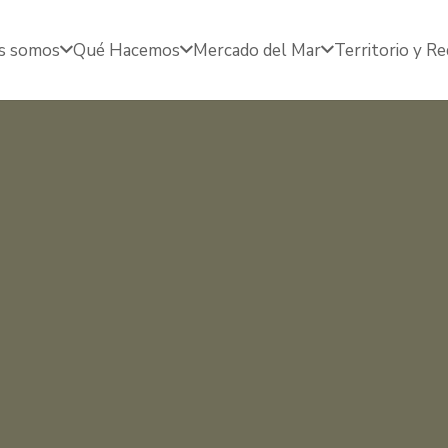
s somos
Qué Hacemos
Mercado del Mar
Territorio y R