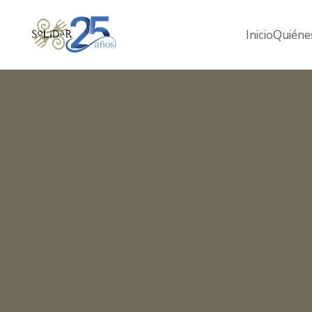
Inicio
Quiéne