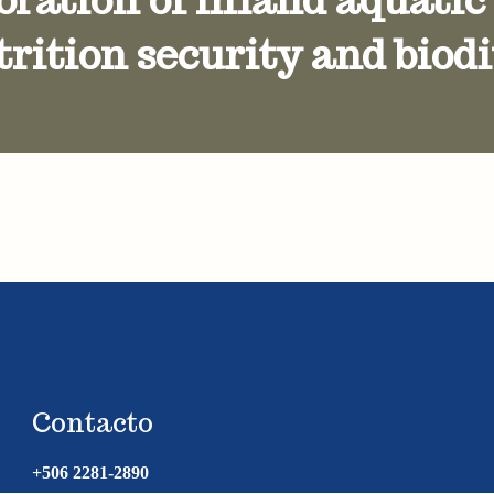
trition security and biod
Contacto
+506 2281-2890