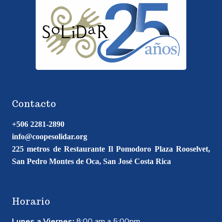
Contacto
+506 2281-2890
info@coopesolidar.org
225 metros de Restaurante Il Pomodoro Plaza Rooselvet,
San Pedro Montes de Oca, San José Costa Rica
Horario
Lunes a Viernes:
8:00 am a 5:00pm