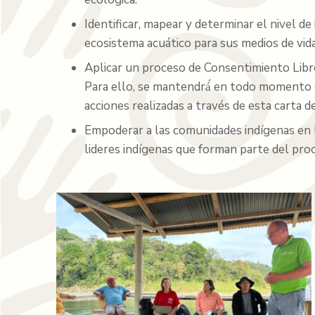
Identificar, mapear y determinar el nivel d
ecosistema acuático para sus medios de vida
Aplicar un proceso de Consentimiento Libre
Para ello, se mantendrá́ en todo momento 
acciones realizadas a través de esta carta d
Empoderar a las comunidades indígenas en la
lideres indígenas que forman parte del pro