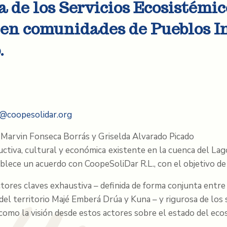
 de los Servicios Ecosistémic
en comunidades de Pueblos In
.
@coopesolidar.org
, Marvin Fonseca Borrás y Griselda Alvarado Picado
uctiva, cultural y económica existente en la cuenca del La
blece un acuerdo con CoopeSoliDar R.L., con el objetivo de 
actores claves exhaustiva – definida de forma conjunta entr
del territorio Majé Emberá Drúa y Kuna – y rigurosa de los
 como la visión desde estos actores sobre el estado del eco