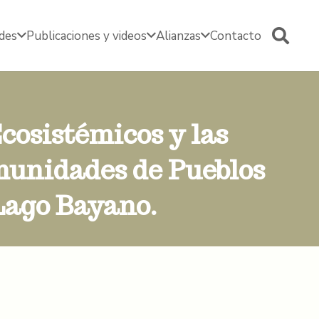
edes
Publicaciones y videos
Alianzas
Contacto
cosistémicos y las
munidades de Pueblos
Lago Bayano.