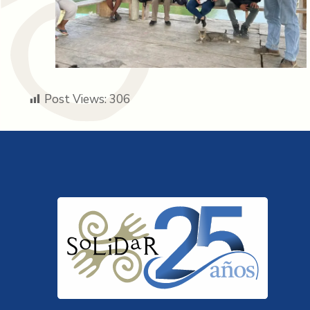
Post Views:
306