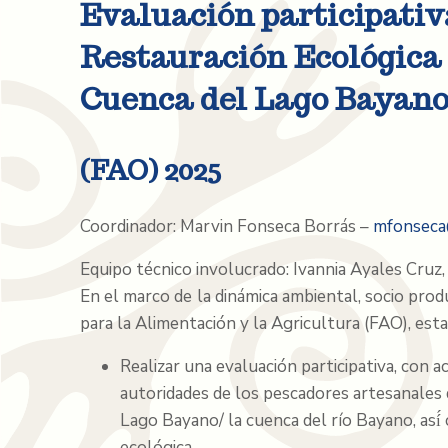
Evaluación participativa
Restauración Ecológica 
Cuenca del Lago Bayano
(FAO) 2025
Coordinador: Marvin Fonseca Borrás –
mfonseca
Equipo técnico involucrado: Ivannia Ayales Cruz
En el marco de la dinámica ambiental, socio prod
para la Alimentación y la Agricultura (FAO), esta
Realizar una evaluación participativa, con 
autoridades de los pescadores artesanales 
Lago Bayano/ la cuenca del río Bayano, así́
ecológica.