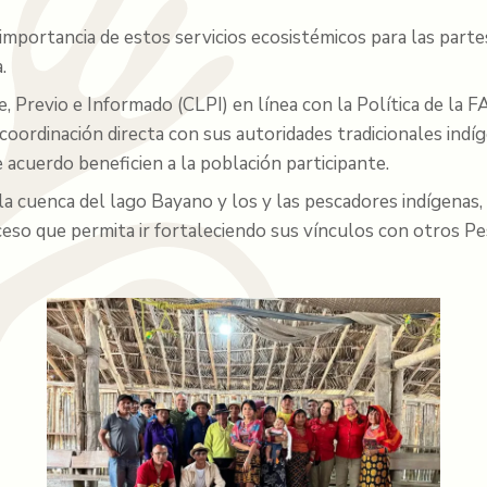
e importancia de estos servicios ecosistémicos para las part
.
, Previo e Informado (CLPI) en línea con la Política de la
coordinación directa con sus autoridades tradicionales ind
e acuerdo beneficien a la población participante.
 cuenca del lago Bayano y los y las pescadores indígenas, a
ceso que permita ir fortaleciendo sus vínculos con otros Pe