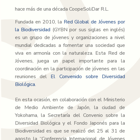
hace más de una década CoopeSoliDar R.L.
Fundada en 2010, la
Red Global de Jóvenes por
la Biodiversidad
(GYBN por sus siglas en inglés)
es un grupo de jóvenes y organizaciones a nivel
mundial dedicadas a fomentar una sociedad que
viva en armonía con la naturaleza. Esta Red de
Jóvenes, juega un papel importante para la
coordinación en la participación de jóvenes en las
reuniones del
El Convenido sobre Diversidad
Biológica.
En esta ocasión, en colaboración con el Ministerio
de Medio Ambiente de Japón, la ciudad de
Yokohama, la Secretaría del Convenio sobre la
Diversidad Biológica y el Fondo Japonés para la
Biodiversidad es que se realizó del 25 al 31 de
agosto la “Conferencia Internacional de Jóvenes