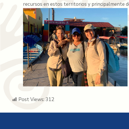
recursos en estos territorios y principalmente d
Post Views:
312