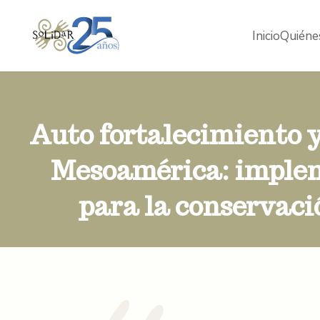
Inicio
Quiéne
Auto fortalecimiento y
Mesoamérica: implem
para la conservaci