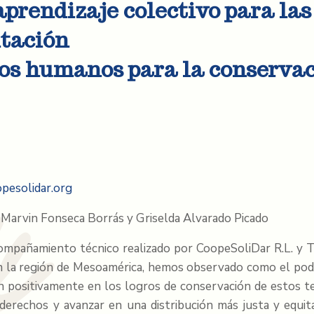
aprendizaje colectivo para la
tación
os humanos para la conservac
pesolidar.org
, Marvin Fonseca Borrás y Griselda Alvarado Picado
ompañamiento técnico realizado por CoopeSoliDar R.L. y 
 en la región de Mesoamérica, hemos observado como el poder
n positivamente en los logros de conservación de estos te
 derechos y avanzar en una distribución más justa y equit