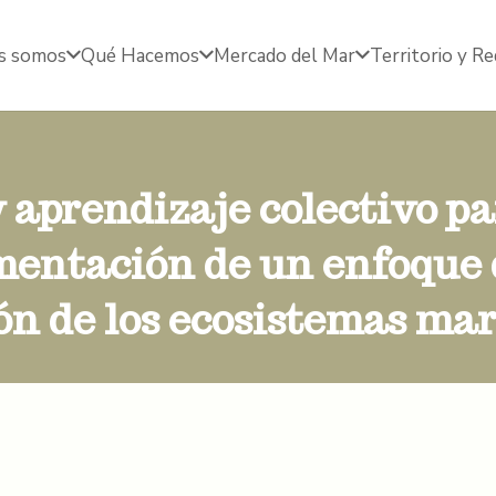
s somos
Qué Hacemos
Mercado del Mar
Territorio y R
 aprendizaje colectivo p
entación de un enfoque
ón de los ecosistemas mar